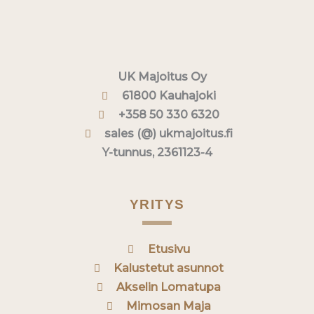
UK Majoitus Oy
61800 Kauhajoki
+358 50 330 6320
sales (@) ukmajoitus.fi
Y-tunnus, 2361123-4
YRITYS
Etusivu
Kalustetut asunnot
Akselin Lomatupa
Mimosan Maja