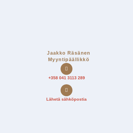
Jaakko Räsänen
Myyntipäällikkö
+358 041 3113 289
Lähetä sähköpostia