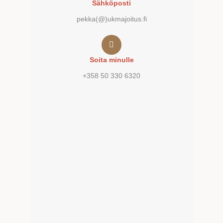
Sähköposti
pekka(@)ukmajoitus.fi
Soita minulle
+358 50 330 6320