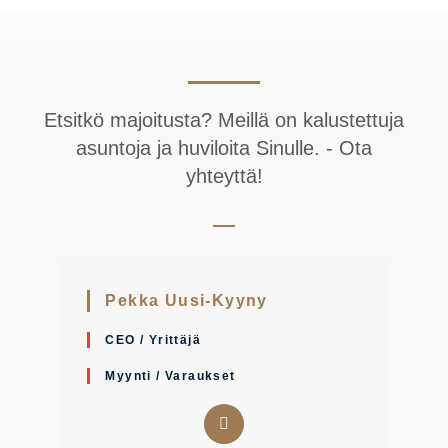
Etsitkö majoitusta? Meillä on kalustettuja
asuntoja ja huviloita Sinulle. - Ota
yhteyttä!
Pekka Uusi-Kyyny
CEO / Yrittäjä
Myynti / Varaukset